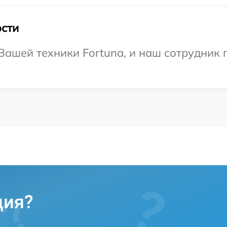
сти
ашей техники Fortuna, и наш сотрудник 
ция?