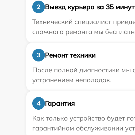
Выезд курьера за 35 минут
2
Технический специалист приеде
сложного ремонта мы бесплатно
Ремонт техники
3
После полной диагностики мы с
устранением неполадок.
Гарантия
4
Как только устройство будет г
гарантийном обслуживании устр