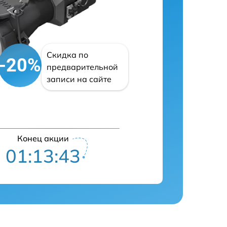
Скидка по
-20%
предварительной
записи на сайте
Конец акции
01:13:41