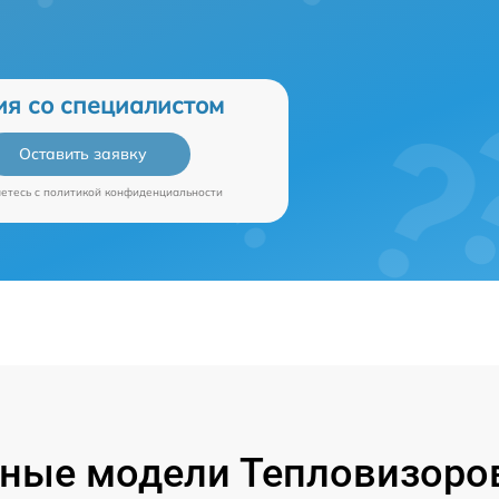
ия со специалистом
Оставить заявку
аетесь c
политикой конфиденциальности
ные модели Тепловизоров