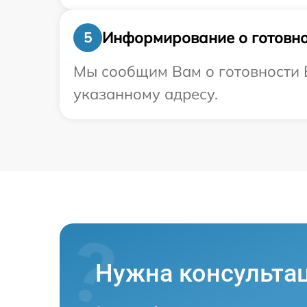
Информирование о готовно
5
Мы сообщим Вам о готовности В
указанному адресу.
Нужна консульта