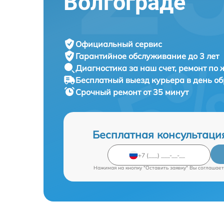
Волгограде
Официальный сервис
Гарантийное обслуживание
до 3 лет
Диагностика за наш счет,
ремонт по
Бесплатный выезд курьера
в день о
Срочный ремонт
от 35 минут
Бесплатная консультаци
Нажимая на кнопку "Оставить заявку" Вы соглашает