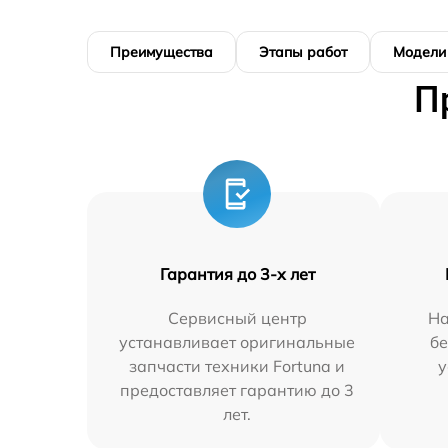
Преимущества
Этапы работ
Модели
П
Гарантия до 3-х лет
Сервисный центр
На
устанавливает оригинальные
бе
запчасти техники Fortuna и
у
предоставляет гарантию до 3
лет.