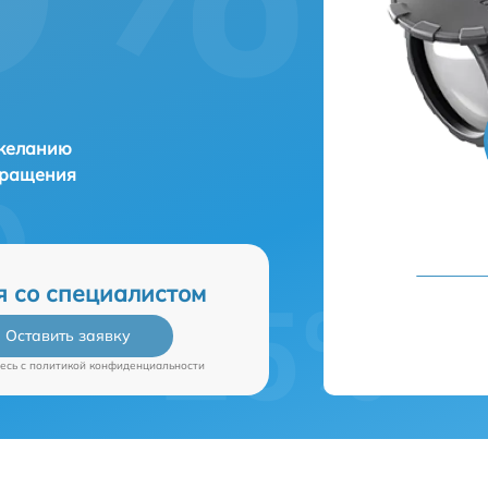
 желанию
бращения
я со специалистом
Оставить заявку
есь c
политикой конфиденциальности