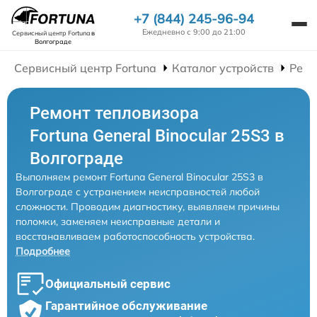
+7 (844) 245-96-94
Ежедневно с 9:00 до 21:00
Сервисный центр Fortuna
в
Волгограде
Сервисный центр Fortuna
Каталог устройств
Ремо
Ремонт тепловизора
Fortuna General Binocular 25S3 в
Волгограде
Выполняем ремонт Fortuna General Binocular 25S3 в
Волгограде с устранением неисправностей любой
сложности. Проводим диагностику, выявляем причины
поломки, заменяем неисправные детали и
восстанавливаем работоспособность устройства.
Подробнее
Официальный сервис
Гарантийное обслуживание