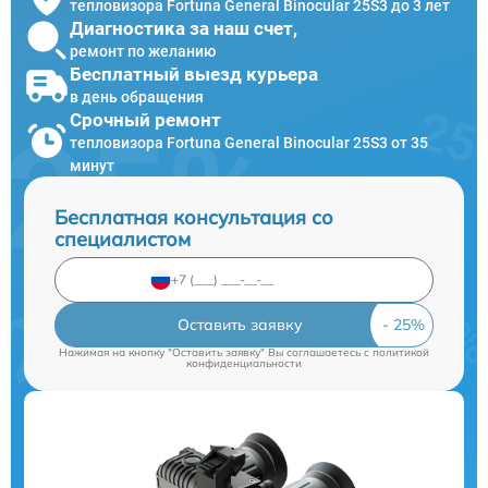
тепловизора Fortuna General Binocular 25S3 до 3 лет
Диагностика за наш счет,
ремонт по желанию
Бесплатный выезд курьера
в день обращения
Срочный ремонт
тепловизора Fortuna General Binocular 25S3 от 35
минут
Бесплатная консультация со
специалистом
Оставить заявку
Нажимая на кнопку "Оставить заявку" Вы соглашаетесь c
политикой
конфиденциальности