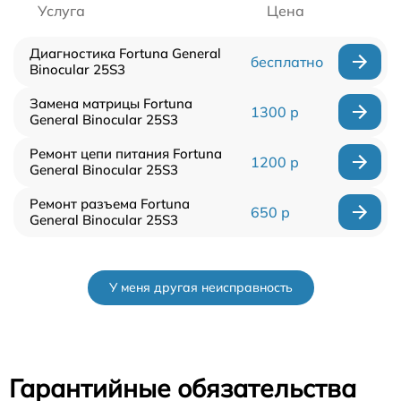
Услуга
Цена
Диагностика Fortuna General
бесплатно
Binocular 25S3
Замена матрицы Fortuna
1300 р
General Binocular 25S3
Ремонт цепи питания Fortuna
1200 р
General Binocular 25S3
Ремонт разъема Fortuna
650 р
General Binocular 25S3
У меня другая неисправность
Гарантийные обязательства