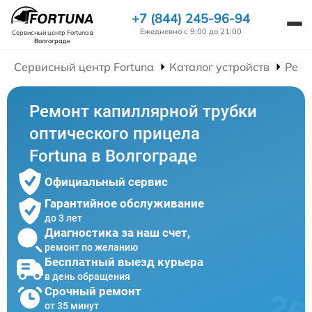
+7 (844) 245-96-94
Ежедневно с 9:00 до 21:00
Сервисный центр Fortuna
в
Волгограде
Сервисный центр Fortuna
Каталог устройств
Ремо
Ремонт капиллярной трубки
оптического прицела
Fortuna в Волгограде
Официальный сервис
Гарантийное обслуживание
до 3 лет
Диагностика за наш счет,
ремонт по желанию
Бесплатный выезд курьера
в день обращения
Срочный ремонт
от 35 минут