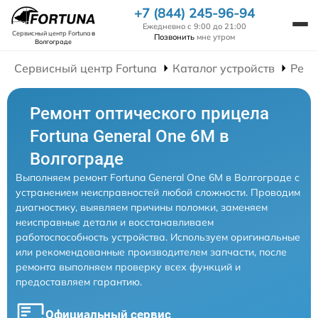
+7 (844) 245-96-94
Ежедневно с 9:00 до 21:00
Сервисный центр Fortuna
в
Позвонить
мне утром
Волгограде
Сервисный центр Fortuna
Каталог устройств
Ремо
Ремонт оптического прицела
Fortuna General One 6M в
Волгограде
Выполняем ремонт Fortuna General One 6M в Волгограде с
устранением неисправностей любой сложности. Проводим
диагностику, выявляем причины поломки, заменяем
неисправные детали и восстанавливаем
работоспособность устройства. Используем оригинальные
или рекомендованные производителем запчасти, после
ремонта выполняем проверку всех функций и
предоставляем гарантию.
Официальный сервис