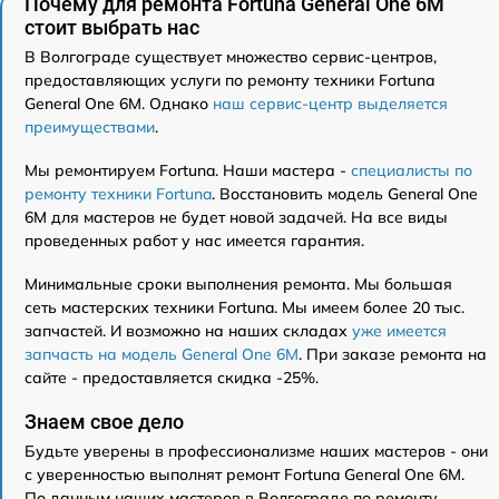
Почему для ремонта Fortuna General One 6M
стоит выбрать нас
В Волгограде существует множество сервис-центров,
предоставляющих услуги по ремонту техники Fortuna
General One 6M. Однако
наш сервис-центр выделяется
преимуществами
.
Мы ремонтируем Fortuna. Наши мастера -
специалисты по
ремонту техники Fortuna
. Восстановить модель General One
6M для мастеров не будет новой задачей. На все виды
проведенных работ у нас имеется гарантия.
Минимальные сроки выполнения ремонта. Мы большая
сеть мастерских техники Fortuna. Мы имеем более 20 тыс.
запчастей. И возможно на наших складах
уже имеется
запчасть на модель General One 6M
. При заказе ремонта на
сайте - предоставляется скидка -25%.
Знаем свое дело
Будьте уверены в профессионализме наших мастеров - они
с уверенностью выполнят ремонт Fortuna General One 6M.
По данным наших мастеров в Волгограде по ремонту