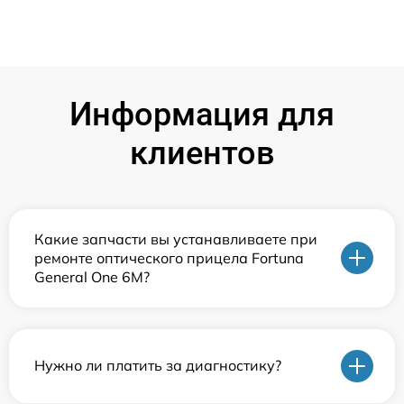
Информация для
клиентов
Какие запчасти вы устанавливаете при
ремонте оптического прицела Fortuna
General One 6M?
Нужно ли платить за диагностику?