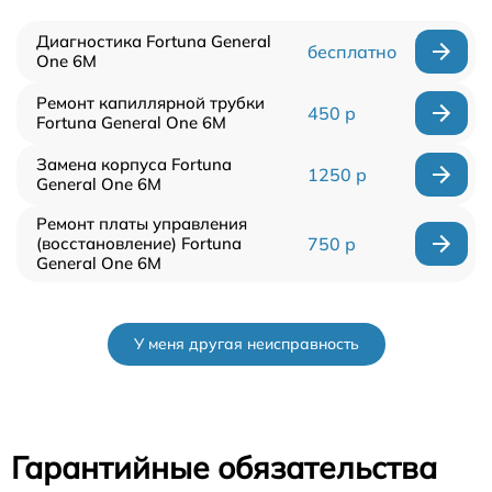
Диагностика Fortuna General
бесплатно
One 6M
Ремонт капиллярной трубки
450 р
Fortuna General One 6M
Замена корпуса Fortuna
1250 р
General One 6M
Ремонт платы управления
(восстановление) Fortuna
750 р
General One 6M
У меня другая неисправность
Гарантийные обязательства