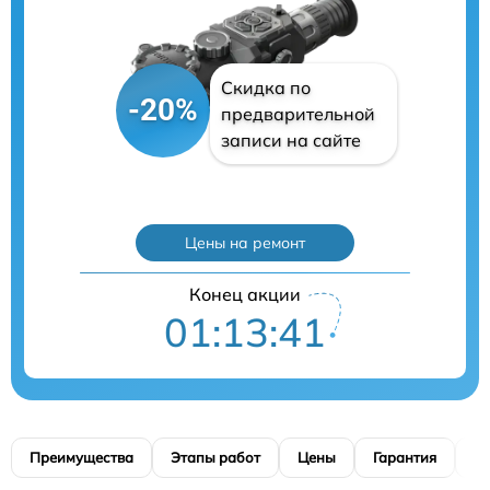
Скидка по
-20%
предварительной
записи на сайте
Цены на ремонт
Конец акции
01:13:40
Преимущества
Этапы работ
Цены
Гарантия
М