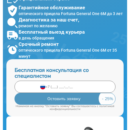
Гарантийное обслуживание
оптического прицела Fortuna General One 6M до 3 лет
Диагностика за наш счет,
ремонт по желанию
Бесплатный выезд курьера
в день обращения
Срочный ремонт
оптического прицела Fortuna General One 6M от 35
минут
Бесплатная консультация со
специалистом
Оставить заявку
Нажимая на кнопку "Оставить заявку" Вы соглашаетесь c
политикой
конфиденциальности