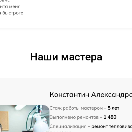
онта меня
я быстрого
Наши мастера
Константин Александр
Стаж работы мастером –
5 лет
Выполнено ремонтов –
1 480
Специализация –
ремонт тепловизо