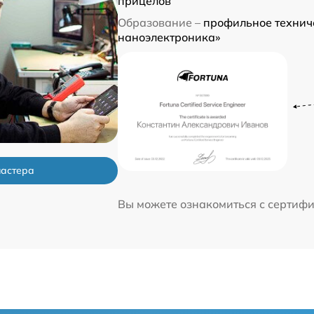
прицелов
Образование –
профильное техниче
наноэлектроника»
мастера
Вы можете ознакомиться с сертиф