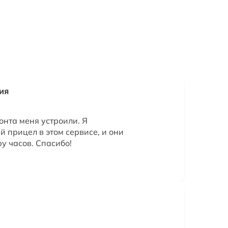
ия
онта меня устроили. Я
й прицел в этом сервисе, и они
ру часов. Спасибо!