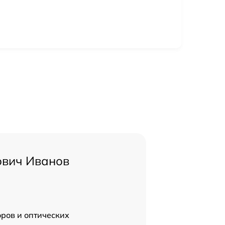
ович Иванов
ров и оптических