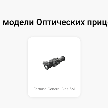
 модели Оптических прице
Fortuna General One 6M