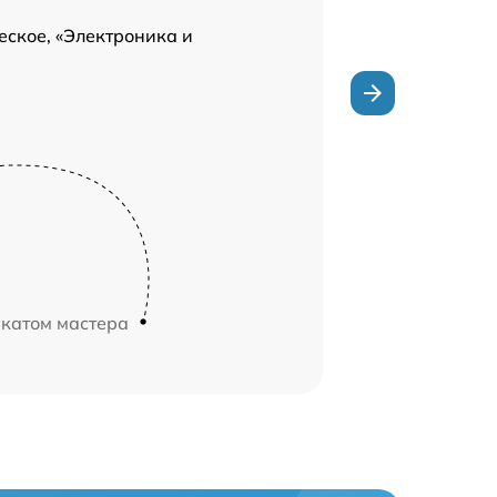
ское, «Электроника и
икатом мастера