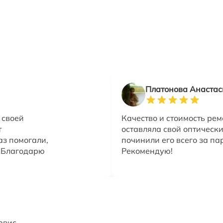
Платонова Анастас
 своей
Качество и стоимость рем
т
оставляла свой оптически
аз помогали,
починили его всего за па
. Благодарю
Рекомендую!
рвис