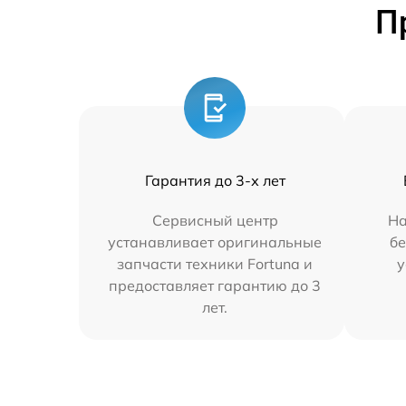
П
Гарантия до 3-х лет
Сервисный центр
На
устанавливает оригинальные
бе
запчасти техники Fortuna и
у
предоставляет гарантию до 3
лет.