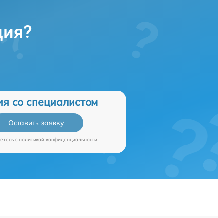
ция?
ия со специалистом
Оставить заявку
аетесь c
политикой конфиденциальности