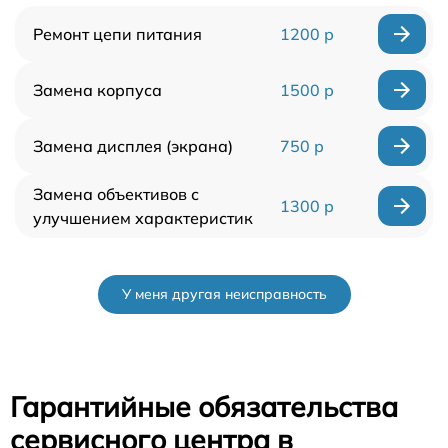
Ремонт цепи питания
1200 р
Замена корпуса
1500 р
Замена дисплея (экрана)
750 р
Замена объективов с
1300 р
улучшением характеристик
У меня другая неисправность
Гарантийные обязательства
сервисного центра в