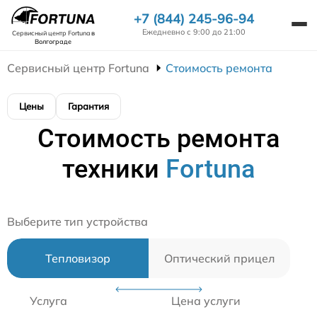
+7 (844) 245-96-94
Ежедневно с 9:00 до 21:00
Сервисный центр Fortuna
в
Волгограде
Сервисный центр Fortuna
Стоимость ремонта
Цены
Гарантия
Стоимость ремонта
техники
Fortuna
Выберите тип устройства
Тепловизор
Оптический прицел
Услуга
Цена услуги