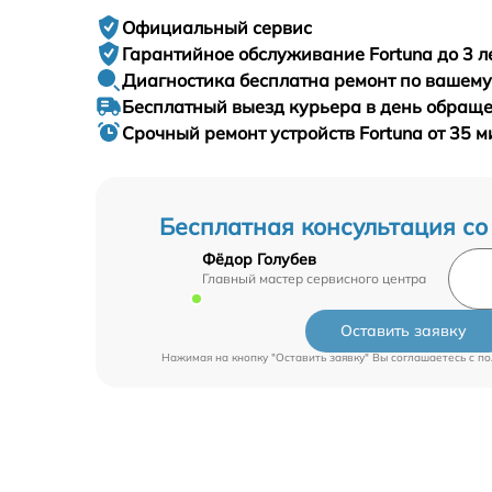
Официальный сервис
Гарантийное
обслуживание Fortuna до 3 л
Диагностика бесплатна
ремонт по вашем
Бесплатный выезд курьера
в день обращ
Срочный ремонт
устройств Fortuna от 35 м
Бесплатная консультация со
Фёдор Голубев
Главный мастер сервисного центра
Оставить заявку
Нажимая на кнопку "Оставить заявку" Вы соглашаетесь c
по