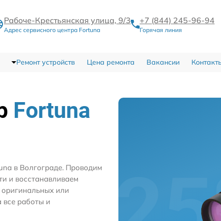
Рабоче-Крестьянская улица, 9/3
+7 (844) 245-96-94
Адрес сервисного центра Fortuna
Горячая линия
Ремонт устройств
Цена ремонта
Вакансии
Контакт
тр
Fortuna
una в Волгограде. Проводим
ти и восстанавливаем
м оригинальных или
 все работы и