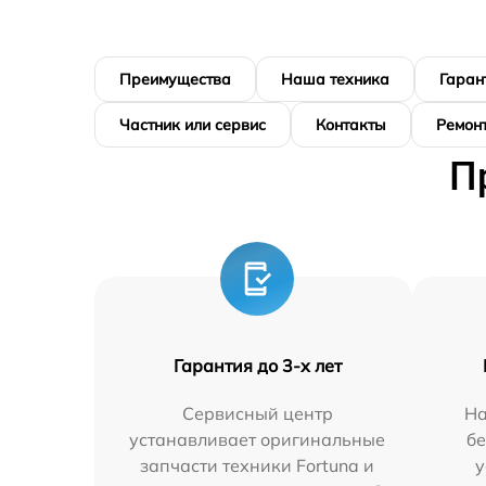
Преимущества
Наша техника
Гаран
Частник или сервис
Контакты
Ремонт
П
Гарантия до 3-х лет
Сервисный центр
На
устанавливает оригинальные
бе
запчасти техники Fortuna и
у