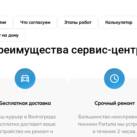
тия
Что согласуем
Этапы работ
Калькулятор
 на дому
реимущества сервис-цент
Бесплатная доставка
Срочный ремонт
ш курьер в Волгограде
Большинство неисправн
сплатно доставит ваше
техники Fortuna мы уст
стройство на ремонт и
в течение 2 часов.