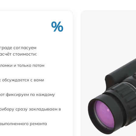
%
ограде согласуем
асчёт стоимости:
ломки и только потом
 обсуждается с вами
бот фиксируем по каждому
прибору сразу закладываем в
 выполненного ремонта