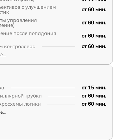
ъективов с улучшением
от 60 мин.
стик
аты управления
от 60 мин.
ление)
ление после попадания
от 60 мин.
м контроллера
от 60 мин.
...
ка
от 15 мин.
пиллярной трубки
от 60 мин.
кросхемы логики
от 60 мин.
...