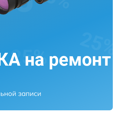
А на ремонт
ьной записи