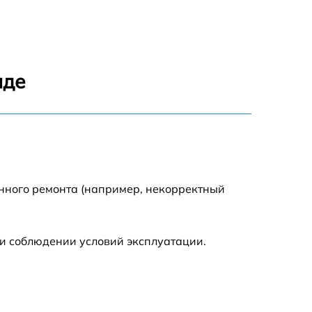
аде
енного ремонта (например, некорректный
и соблюдении условий эксплуатации.