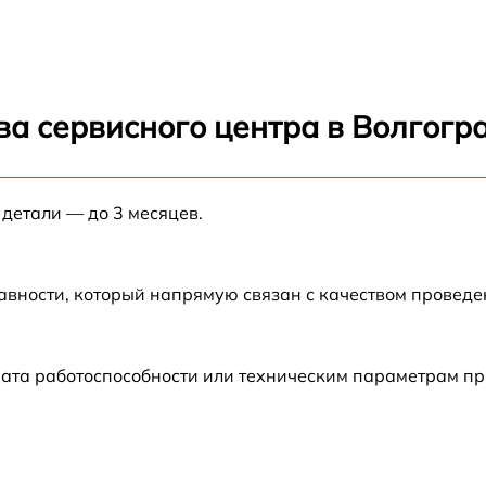
ва сервисного центра в Волгогр
 детали — до 3 месяцев.
авности, который напрямую связан с качеством провед
ата работоспособности или техническим параметрам пр